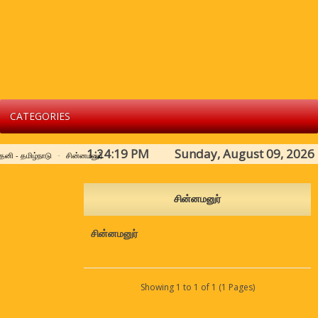
CATEGORIES
1:24:19 PM Sunday, August 09, 2026
ேனி - தமிழ்நாடு
சின்னமனுர்
சின்னமனுர்
சின்னமனுர்
Showing 1 to 1 of 1 (1 Pages)