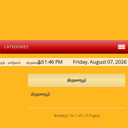
CATEGORIES
3:51:46 PM Friday, August 07, 2026
வூர் - தமிழ்நாடு
திருநரையூர்
திருநரையூர்
திருநரையூர்
Showing 1 to 1 of 1 (1 Pages)