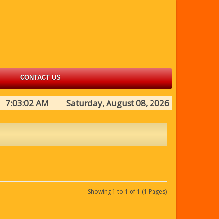
CONTACT US
7:03:02 AM Saturday, August 08, 2026
Showing 1 to 1 of 1 (1 Pages)