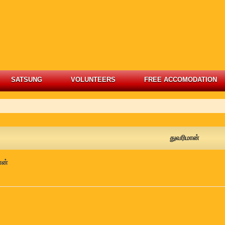
SATSUNG
VOLUNTEERS
FREE ACCOMODATION
துவரிமான்
ான்