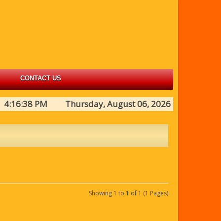
CONTACT US
4:16:38 PM Thursday, August 06, 2026
Showing 1 to 1 of 1 (1 Pages)