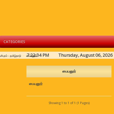
CATEGORIES
7:22:34 PM Thursday, August 06, 2026
சிபுரம் - தமிழ்நாடு
பையனூர்
பையனூர்
பையனூர்
Showing 1 to 1 of 1 (1 Pages)