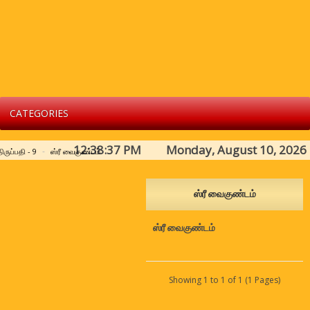
CATEGORIES
12:38:37 PM Monday, August 10, 2026
ிருப்பதி - 9
ஸ்ரீ வைகுண்டம்
ஸ்ரீ வைகுண்டம்
ஸ்ரீ வைகுண்டம்
Showing 1 to 1 of 1 (1 Pages)