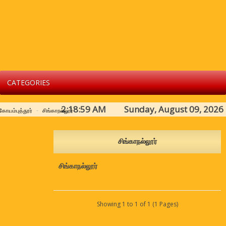
CATEGORIES
2:18:59 AM Sunday, August 09, 2026
கோயம்புத்தூர்
சிங்காநல்லூர்
சிங்காநல்லூர்
சிங்காநல்லூர்
Showing 1 to 1 of 1 (1 Pages)