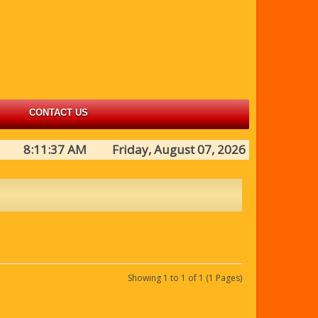
CONTACT US
8:11:37 AM Friday, August 07, 2026
Showing 1 to 1 of 1 (1 Pages)