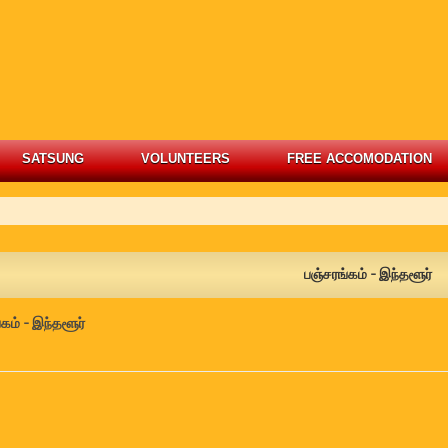
SATSUNG
VOLUNTEERS
FREE ACCOMODATION
பஞ்சரங்கம் - இந்தளூர்
கம் - இந்தளூர்