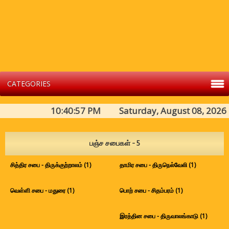
CATEGORIES
10:40:57 PM Saturday, August 08, 2026
பஞ்ச சபைகள் - 5
சித்திர சபை - திருக்குற்றாலம் (1)
தாமிர சபை - திருநெல்வேலி (1)
வெள்ளி சபை - மதுரை (1)
பொற் சபை - சிதம்பரம் (1)
இரத்தின சபை - திருவாலங்காடு (1)