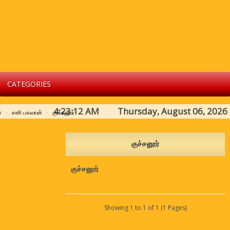
CATEGORIES
4:23:12 AM Thursday, August 06, 2026
்
சனி பகவான்
குச்சனூர்
குச்சனூர்
குச்சனூர்
Showing 1 to 1 of 1 (1 Pages)