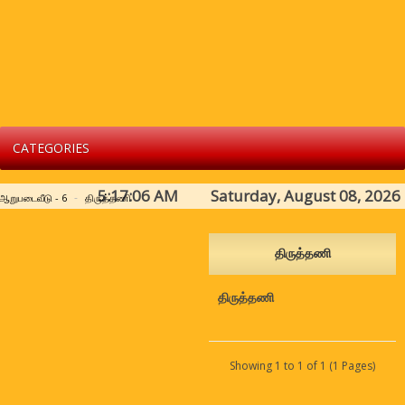
CATEGORIES
5:17:06 AM Saturday, August 08, 2026
ஆறுபடைவீடு - 6
திருத்தணி
திருத்தணி
திருத்தணி
Showing 1 to 1 of 1 (1 Pages)