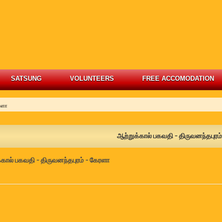
SATSUNG
VOLUNTEERS
FREE ACCOMODATION
ரளா
ஆற்றுக்கால் பகவதி - திருவனந்தபுரம
்கால் பகவதி - திருவனந்தபுரம் - கேரளா