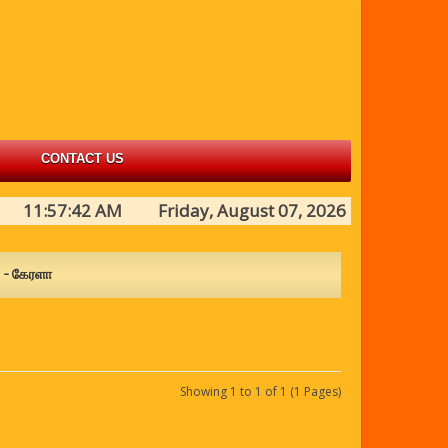
CONTACT US
11:57:42 AM Friday, August 07, 2026
் - கேரளா
Showing 1 to 1 of 1 (1 Pages)