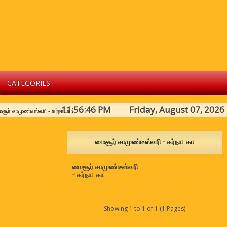
CATEGORIES
11:56:46 PM Friday, August 07, 2026
சூர் சாமுண்டீஸ்வரி - கர்நாடகா
மைசூர் சாமுண்டீஸ்வரி - கர்நாடகா
மைசூர் சாமுண்டீஸ்வரி
- கர்நாடகா
Showing 1 to 1 of 1 (1 Pages)