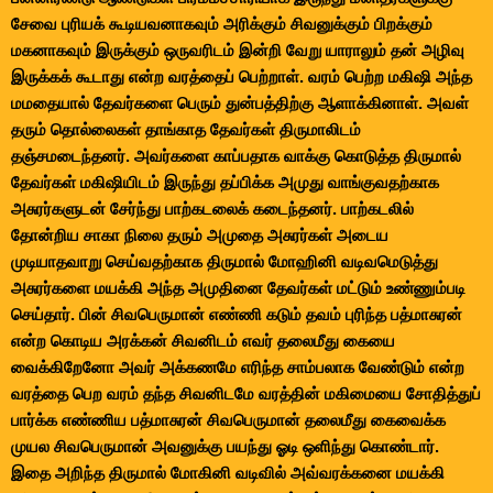
சேவை புரியக் கூடியவனாகவும் அரிக்கும் சிவனுக்கும் பிறக்கும்
மகனாகவும் இருக்கும் ஒருவரிடம் இன்றி வேறு யாராலும் தன் அழிவு
இருக்கக் கூடாது என்ற வரத்தைப் பெற்றாள். வரம் பெற்ற மகிஷி அந்த
மமதையால் தேவர்களை பெரும் துன்பத்திற்கு ஆளாக்கினாள். அவள்
தரும் தொல்லைகள் தாங்காத தேவர்கள் திருமாலிடம்
தஞ்சமடைந்தனர். அவர்களை காப்பதாக வாக்கு கொடுத்த திருமால்
தேவர்கள் மகிஷியிடம் இருந்து தப்பிக்க அமுது வாங்குவதற்காக
அசுரர்களுடன் சேர்ந்து பாற்கடலைக் கடைந்தனர். பாற்கடலில்
தோன்றிய சாகா நிலை தரும் அமுதை அசுரர்கள் அடைய
முடியாதவாறு செய்வதற்காக திருமால் மோஹினி வடிவமெடுத்து
அசுரர்களை மயக்கி அந்த அமுதினை தேவர்கள் மட்டும் உண்ணும்படி
செய்தார். பின் சிவபெருமான் எண்ணி கடும் தவம் புரிந்த பத்மாசுரன்
என்ற கொடிய அரக்கன் சிவனிடம் எவர் தலைமீது கையை
வைக்கிறேனோ அவர் அக்கணமே எரிந்த சாம்பலாக வேண்டும் என்ற
வரத்தை பெற வரம் தந்த சிவனிடமே வரத்தின் மகிமையை சோதித்துப்
பார்க்க எண்ணிய பத்மாசுரன் சிவபெருமான் தலைமீது கைவைக்க
முயல சிவபெருமான் அவனுக்கு பயந்து ஓடி ஒளிந்து கொண்டார்.
இதை அறிந்த திருமால் மோகினி வடிவில் அவ்வரக்கனை மயக்கி