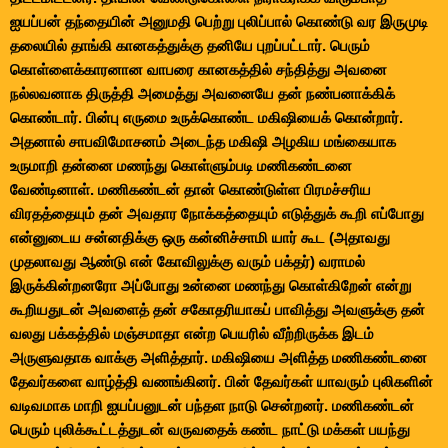
ஐயப்பன் தந்தையின் அனுமதி பெற்று புலிப்பால் கொண்டு வர இருமுடி
தலையில் தாங்கி கானகத்துக்கு தனியே புறப்பட்டார். பெரும்
கொள்ளைக்காரனான வாபரை கானகத்தில் சந்தித்து அவனை
நல்லவனாக திருத்தி அமைத்து அவனையே தன் நண்பனாக்கிக்
கொண்டார். பின்பு எருமை உருக்கொண்ட மகிஷியைக் கொன்றார்.
அதனால் சாபவிமோசனம் அடைந்த மகிஷி அழகிய மங்கையாக
உருமாறி தன்னை மணந்து கொள்ளும்படி மணிகண்டனை
வேண்டினாள். மணிகண்டன் தான் கொண்டுள்ள பிரமச்சரிய
விரதத்தையும் தன் அவதார நோக்கத்தையும் எடுத்துக் கூறி எப்போது
என்னுடைய சன்னதிக்கு ஒரு கன்னிச்சாமி யார் கூட (அதாவது
முதலாவது ஆண்டு என் கோவிலுக்கு வரும் பக்தர்) வராமல்
இருக்கின்றனரோ அப்போது உன்னை மணந்து கொள்கிறேன் என்று
கூறியதுடன் அவளைத் தன் சகோதரியாகப் பாவித்து அவளுக்கு தன்
வலது பக்கத்தில் மஞ்சமாதா என்ற பெயரில் வீற்றிருக்க இடம்
அருளுவதாக வாக்கு அளித்தார். மகிஷியை அளித்த மணிகண்டனை
தேவர்களை வாழ்த்தி வணங்கினர். பின் தேவர்கள் யாவரும் புலிகளின்
வடிவமாக மாறி ஐயப்பனுடன் பந்தள நாடு சென்றனர். மணிகண்டன்
பெரும் புலிக்கூட்டத்துடன் வருவதைக் கண்ட நாட்டு மக்கள் பயந்து