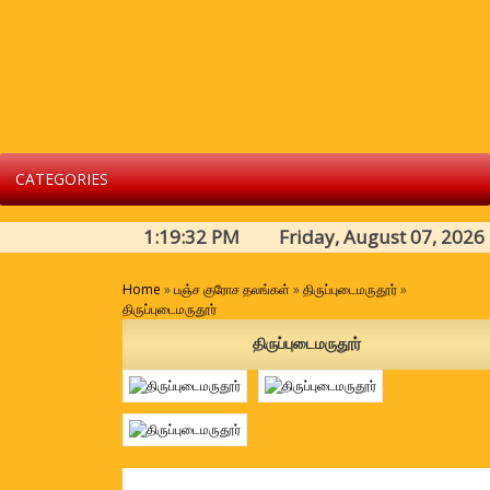
CATEGORIES
1:19:33 PM Friday, August 07, 2026
Home
»
பஞ்ச குரோச தலங்கள்
»
திருப்புடைமருதூர்
»
திருப்புடைமருதூர்
திருப்புடைமருதூர்