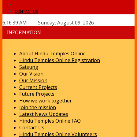
CONTACT US
6:16:39 AM Sunday, August 09, 2026
INFORMATION
About Hindu Temples Online
Hindu Temples Online Registration
Satsung
Our Vision
Our Mission
Current Projects
Future Projects
How we work together
Join the mission
Latest News Updates
Hindu Temples Online FAQ
Contact Us
Hindu Temples Online Volunteers