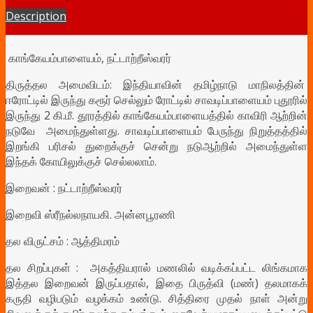
Description
காங்கேயம்பாளையம், நட்டாற்றீஸ்வரர்
திருத்தல அமைவிடம்: இந்தியாவின் தமிழ்நாடு மாநிலத்தின்
ஈரோட்டில் இருந்து கரூர் செல்லும் ரோட்டில் சாவடிப்பாளையம் புதூரில்
இருந்து 2 கி.மீ. தூரத்தில் காங்கேயம்பாளையத்தில் காவிரி ஆற்றின்
நடுவே அமைந்துள்ளது. சாவடிப்பாளையம் பேருந்து நிறுத்தத்தில்
இறங்கி பரிசல் துறைக்குச் சென்று நடுஆற்றில் அமைந்துள்ள
இந்தக் கோயிலுக்குச் செல்லலாம்.
இறைவன் :
நட்டாற்றீஸ்வரர்
இறைவி
ஸ்ரீநல்லநாயகி. அன்னபூரணி
தல விருட்சம் : ஆத்திமரம்
தல சிறப்புகள் :
அகத்தியரால் மணலில் வடிக்கப்பட்ட லிங்கமாக
இத்தல இறைவன் இருப்பதால், இதை பிருத்வி (மண்) தலமாகக்
கருதி வழிபடும் வழக்கம் உண்டு.
சித்திரை முதல் நாள் அன்று