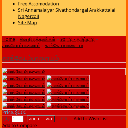
Free Accomodation
Sri Annamalaiyar Sivathondargal Arakkattalai
Nagercoil
Site Map
Home
»
சிவ திருத்தலங்கள்
»
ஈரோடு - தமிழ்நாடு
»
காங்கேயம்பாளையம்
»
காங்கேயம்பாளையம்
காங்கேயம்பாளையம்
Price: $0.00
Qty:
- OR -
Add to Wish List
Add to Compare