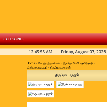
CATEGORIES
12:45:56 AM Friday, August 07, 2026
Home
»
சிவ திருத்தலங்கள்
»
திருநெல்வேலி - தமிழ்நாடு
»
திருப்புடைமருதூர்
»
திருப்புடைமருதூர்
திருப்புடைமருதூர்