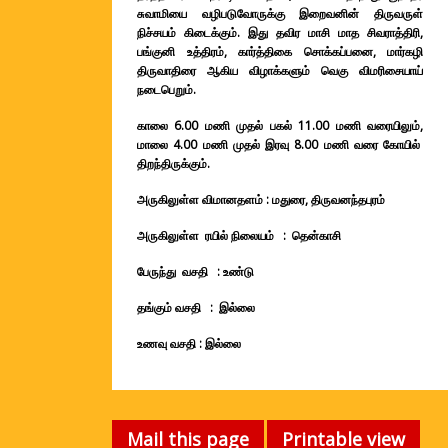
சுவாமியை வழிபடுவோருக்கு இறைவனின் திருவருள்
நிச்சயம் கிடைக்கும். இது தவிர மாசி மாத சிவராத்திரி,
பங்குனி உத்திரம், கார்த்திகை சொக்கப்பனை, மார்கழி
திருவாதிரை ஆகிய விழாக்களும் வெகு விமரிசையாய்
நடைபெறும்.
காலை 6.00 மணி முதல் பகல் 11.00 மணி வரையிலும்,
மாலை 4.00 மணி முதல் இரவு 8.00 மணி வரை கோயில்
திறந்திருக்கும்.
அருகிலுள்ள விமானதளம் : மதுரை, திருவனந்தபுரம்
அருகிலுள்ள ரயில் நிலையம் : தென்காசி
பேருந்து வசதி : உண்டு
தங்கும் வசதி : இல்லை
உணவு வசதி : இல்லை
Mail this page
Printable view