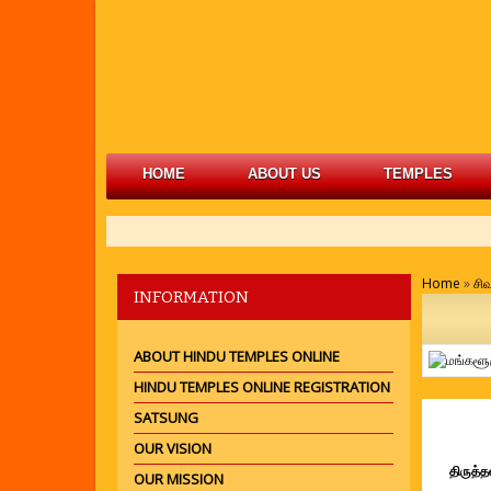
HOME
ABOUT US
TEMPLES
Home
»
சிவ
INFORMATION
ABOUT HINDU TEMPLES ONLINE
HINDU TEMPLES ONLINE REGISTRATION
SATSUNG
மங
OUR VISION
திருத்த
OUR MISSION