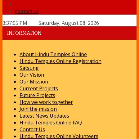
CONTACT US
3:37:05 PM Saturday, August 08, 2026
INFORMATION
About Hindu Temples Online
Hindu Temples Online Registration
Satsung
Our Vision
Our Mission
Current Projects
Future Projects
How we work together
Join the mission
Latest News Updates
Hindu Temples Online FAQ
Contact Us
Hindu Temples Online Volunteers