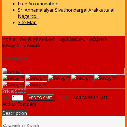
Free Accomodation
Sri Annamalaiyar Sivathondargal Arakkattalai
Nagercoil
Site Map
Home
»
சிவ திருத்தலங்கள்
»
புதுக்கோட்டை - தமிழ்நாடு
»
செவலூர்
»
செவலூர்
செவலூர்
Price: $0.00
Qty:
- OR -
Add to Wish List
Add to Compare
Description
செவலூர்,
பூமிநாதர்