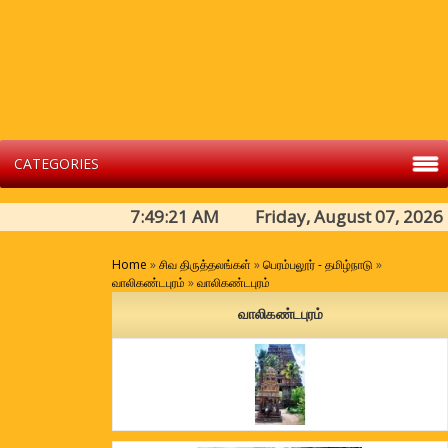
CATEGORIES
7:49:21 AM Friday, August 07, 2026
Home
»
சிவ திருத்தலங்கள்
»
பெரம்பலூர் - தமிழ்நாடு
»
வாலிகண்டபுரம்
»
வாலிகண்டபுரம்
வாலிகண்டபுரம்