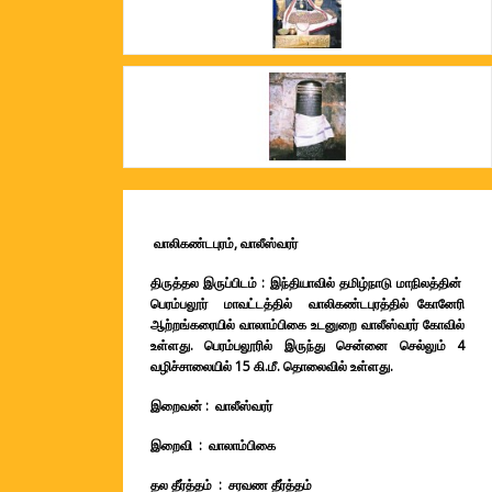
வாலிகண்டபுரம், வாலீஸ்வரர்
திருத்தல இருப்பிடம் : இந்தியாவில் தமிழ்நாடு மாநிலத்தின்
பெரம்பலூர் மாவட்டத்தில்
வாலிகண்டபுரத்தில் கோனேரி
ஆற்றங்கரையில் வாலாம்பிகை உடனுறை வாலீஸ்வரர் கோவில்
உள்ளது. பெரம்பலூரில் இருந்து சென்னை செல்லும் 4
வழிச்சாலையில் 15 கி.மீ. தொலைவில்
உள்ளது.
இறைவன் : வாலீஸ்வரர்
இறைவி : வாலாம்பிகை
தல தீர்த்தம் : சரவண தீர்த்தம்