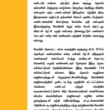
உண்டாகி சண்டை ஏற்படும் நிலை வந்தது. ஆனால்
தங்களின் அஞ்ஞாத வாழ்க்கை பிறருக்கு தெரிந்து விடுமே
என்பதால் பஞ்ச பாண்டவர்கள் இங்குள்ள ஆற்றில் நீராடி
இறைவனை வழிபட்டு தங்களின் கோபம் தணிய பெற்றனர்.
பாண்டவர்களின் கோபத்தை போக்கிய நதி என்பதால்
இவ்வாற்றுக்கு ‘கோனேரி ஆறு’ என்ற பெயர் ஏற்பட்டது.
விராடன் ஆட்சி பகுதி என்பதை நினைவூட்டும் வண்ணம்
‘லாடபுரம்’ என்ற ஊர் வாலிகண்டபுரத்தின் மேற்கே அமைந்து
உள்ளது.
கோவில் அமைப்பு : சங்க காலத்தில் ஏறத்தாழ கி.பி. 910-ம்
ஆண்டில் கண்டீரக்கோ என்ற மன்னர் ஆட்சி புரிந்ததால்
‘கண்டீரபுரம்’ எனப்பெயர் பெற்று வாலியுடன் தொடர்பு
கொண்டு மருவி வாலிகண்டபுரம் ஆனதாக இந்த ஆலய
கல்வெட்டுகள் தெரிவிக்கின்றன. இந்த கோவிலில் 134
கல்வெட்டுகள் உள்ளன. இந்த ஆலயம் ஏழுநிலை
ராஜகோபுரத்துடன் அழகுறகாட்சியளிக்கிறது. கோவிலின்
ராஜகோபுரத்தின் முன்பு வடக்கு பகுதியில் கட்டப்பட்டுள்ள
அலங்கார மண்டபம் மற்றும் அவற்றில்
வடிவமைக்கப்பட்டுள்ள சிற்ப வேலைப்பாடுகள் காண்போரை
வியக்க வைக்கின்றன. ராஜகோபுரம் வழியே உள்ளே
நுழைந்தவுடன் நந்தி எதிர்படுகிறது. கட்டிடக்கலையின்
அறிவியல் படி ராஜகோபுரத்திற்கு சற்று தாழ்நிலையில் கோவில்
கருவறைகள் அமைக்கப்படுவது பெரும்பாலான கோவில்