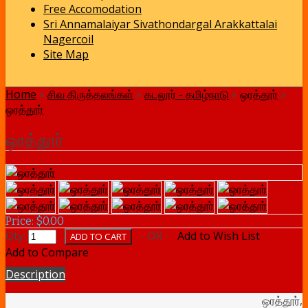
Free Accomodation
Sri Annamalaiyar Sivathondargal Arakkattalai
Nagercoil
Site Map
Home
»
சிவ திருத்தலங்கள்
»
கடலூர் - தமிழ்நாடு
»
ஒரத்தூர்
»
ஒரத்தூர்
ஒரத்தூர்
Price: $0.00
Qty:
- OR -
Add to Wish List
Add to Compare
Description
ஒரத்தூர்,