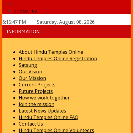
CONTACT US
6:15:47 PM Saturday, August 08, 2026
INFORMATION
About Hindu Temples Online
Hindu Temples Online Registration
Satsung
Our Vision
Our Mission
Current Projects
Future Projects
How we work together
Join the mission
Latest News Updates
Hindu Temples Online FAQ
Contact Us
Hindu Temples Online Volunteers