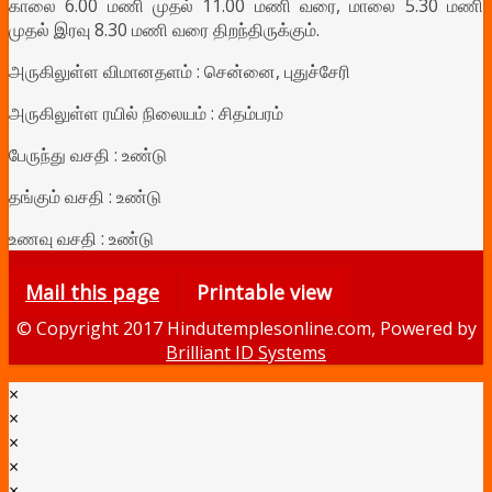
காலை 6.00 மணி முதல் 11.00 மணி வரை, மாலை 5.30 மணி
முதல் இரவு 8.30 மணி வரை திறந்திருக்கும்.
அருகிலுள்ள விமானதளம் : சென்னை, புதுச்சேரி
அருகிலுள்ள ரயில் நிலையம் : சிதம்பரம்
பேருந்து வசதி : உண்டு
தங்கும் வசதி : உண்டு
உணவு வசதி : உண்டு
Mail this page
Printable view
© Copyright 2017 Hindutemplesonline.com, Powered by
Brilliant ID Systems
×
×
×
×
×