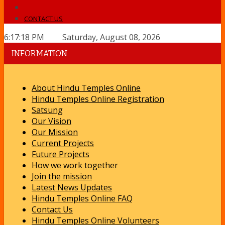
CONTACT US
6:17:18 PM Saturday, August 08, 2026
INFORMATION
About Hindu Temples Online
Hindu Temples Online Registration
Satsung
Our Vision
Our Mission
Current Projects
Future Projects
How we work together
Join the mission
Latest News Updates
Hindu Temples Online FAQ
Contact Us
Hindu Temples Online Volunteers