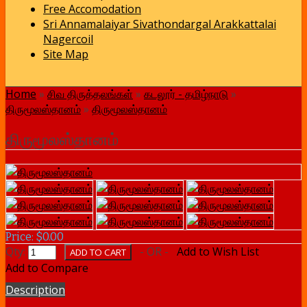
Free Accomodation
Sri Annamalaiyar Sivathondargal Arakkattalai
Nagercoil
Site Map
Home
»
சிவ திருத்தலங்கள்
»
கடலூர் - தமிழ்நாடு
»
திருமூலஸ்தானம்
»
திருமூலஸ்தானம்
திருமூலஸ்தானம்
Price: $0.00
Qty:
- OR -
Add to Wish List
Add to Compare
Description