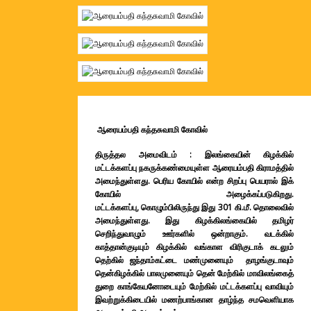
ஆரையம்பதி கந்தசுவாமி கோவில்
திருத்தல அமைவிடம் : இலங்கையின் கிழக்கில்
மட்டக்களப்பு நகருக்கண்மையுள்ள ஆரையம்பதி கிராமத்தில்
அமைந்துள்ளது. பெரிய கோயில் என்ற சிறப்பு பெயரால் இக்
கோயில் அழைக்கப்படுகிறது.
மட்டக்களப்பு,
கொழும்பிலிருந்து இது 301 கி.மீ. தொலைவில்
அமைந்துள்ளது. இது கிழக்கிலங்கையில் தமிழர்
செறிந்துவாழும் ஊர்களில் ஒன்றாகும். வடக்கில்
காத்தான்குடியும் கிழக்கில் வங்காள விரிகுடாக் கடலும்
தெற்கில் ஜந்தாம்கட்டை மண்முனையும் தாழங்குடாவும்
தென்கிழக்கில் பாலமுனையும் தென் மேற்கில் மாவிலங்கைத்
துறை காங்கேயனோடையும் மேற்கில் மட்டக்களப்பு வாவியும்
இவற்றுக்கிடையில் மணற்பாங்கான தாழ்ந்த சமவெளியாக