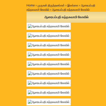
Home
»
முருகன் திருத்தலங்கள்
»
இலங்கை
»
ஆரையம்பதி
கந்தசுவாமி கோவில்
»
ஆரையம்பதி கந்தசுவாமி கோவில்
ஆரையம்பதி கந்தசுவாமி கோவில்