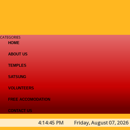
CATEGORIES
HOME
ABOUT US
TEMPLES
SATSUNG
VOLUNTEERS
FREE ACCOMODATION
CONTACT US
4:14:45 PM Friday, August 07, 2026