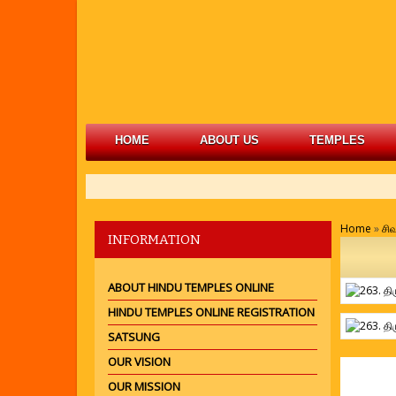
HOME
ABOUT US
TEMPLES
Home
»
சி
INFORMATION
ABOUT HINDU TEMPLES ONLINE
HINDU TEMPLES ONLINE REGISTRATION
SATSUNG
OUR VISION
ஞானப
OUR MISSION