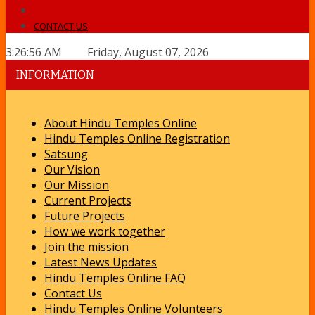
CONTACT US
3:26:57 AM Friday, August 07, 2026
INFORMATION
About Hindu Temples Online
Hindu Temples Online Registration
Satsung
Our Vision
Our Mission
Current Projects
Future Projects
How we work together
Join the mission
Latest News Updates
Hindu Temples Online FAQ
Contact Us
Hindu Temples Online Volunteers