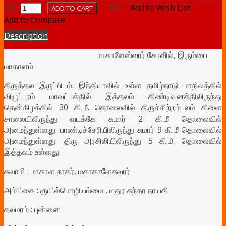
Qty:
- OR -
Add to Wish List
Add to Compare
Description
மாகாளேஸ்வரர் கோவில், இரும்பை
மாகாளம்
திருத்தல இருப்பிடம்: இந்தியாவில் உள்ள தமிழ்நாடு மாநிலத்தில்
விழுப்புரம் மாவட்டத்தில் இத்தலம் திண்டிவனத்திலிருந்து
தென்கிழக்கில் 30 கி.மீ. தொலைவில் திருச்சிற்றம்பலம் கிளை
சாலையிலிருந்து வடக்கே சுமார் 2 கி.மீ தொலைவில்
அமைந்துள்ளது. பாண்டிச்சேரியிலிருந்து சுமார் 9 கி.மீ தொலைவில்
அமைந்துள்ளது. திரு அரசிலியிலிருந்து 5 கி.மீ. தொலைவில்
இத்தலம் உள்ளது.
சுவாமி : மாகாள நாதர், மகாகாளேசுவரர்
அம்பிகை : குயில்மொழியம்மை , மதுர சுந்தர நாயகி
தலமரம் : புன்னை