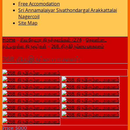
Free Accomodation
Sri Annamalaiyar Sivathondargal Arakkattalai
Nagercoil
Site Map
Home
»
சிவ தேவார திருத்தலங்கள் -274
»
தொண்டை
நாட்டிலுள்ள திருவூர்கள்
»
268. திருஇரும்பை மாகாளம்
268. திருஇரும்பை மாகாளம்
Price: $0.00