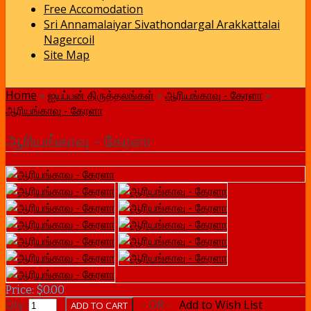
Free Accomodation
Sri Annamalaiyar Sivathondargal Arakkattalai
Nagercoil
Site Map
Home
»
ஐயப்பன் திருத்தலங்கள்
»
ஆரியங்காவு - கேரளா
»
ஆரியங்காவு - கேரளா
ஆரியங்காவு - கேரளா
Price: $0.00
Qty:
- OR -
Add to Wish List