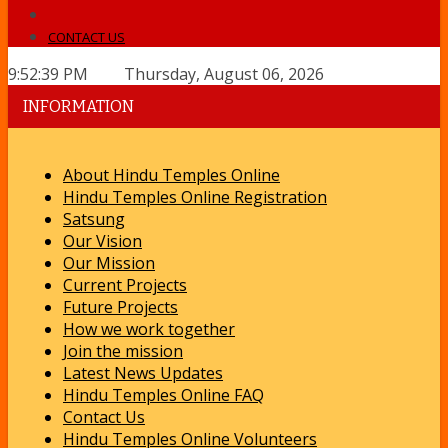
CONTACT US
9:52:40 PM Thursday, August 06, 2026
INFORMATION
About Hindu Temples Online
Hindu Temples Online Registration
Satsung
Our Vision
Our Mission
Current Projects
Future Projects
How we work together
Join the mission
Latest News Updates
Hindu Temples Online FAQ
Contact Us
Hindu Temples Online Volunteers