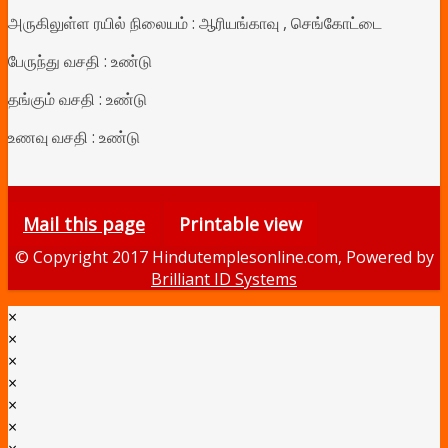
அருகிலுள்ள ரயில் நிலையம் :
ஆரியங்காவு
,
செங்கோட்டை
பேருந்து வசதி : உண்டு
தங்கும் வசதி : உண்டு
உணவு வசதி : உண்டு
Mail this page
Printable view
© Copyright 2017 Hindutemplesonline.com, Powered by
Brilliant ID Systems
×
×
×
×
×
×