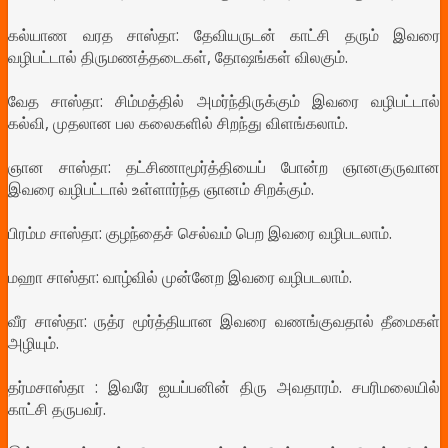
கல்யாண வரத சாஸ்தா: தேவியருடன் காட்சி தரும் இவரை
வழிபட்டால் திருமணத்தடைகள், தோஷங்கள் விலகும்.
வேத சாஸ்தா: சிம்மத்தில் அமர்ந்திருக்கும் இவரை வழிபட்டால்
கல்வி, முதலான பல கலைகளில் சிறந்து விளங்கலாம்.
ஞான சாஸ்தா: தட்சிணாமூர்த்தியைப் போன்ற ஞானகுருவான
இவரை வழிபட்டால் உள்ளார்ந்த ஞானம் சிறக்கும்.
பிரம்ம சாஸ்தா: குழந்தைச் செல்வம் பெற இவரை வழிபடலாம்.
மஹா சாஸ்தா: வாழ்வில் முன்னேற இவரை வழிபடலாம்.
வீர சாஸ்தா: ருத்ர மூர்த்தியான இவரை வணங்குவதால் தீமைகள்
அழியும்.
தர்மசாஸ்தா : இவரே ஐயப்பனின் திரு அவதாரம். சபரிமலையில்
காட்சி தருபவர்.