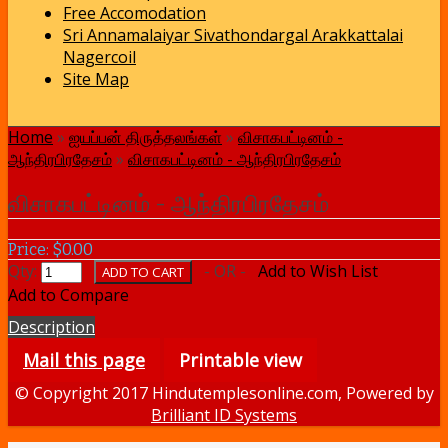
Free Accomodation
Sri Annamalaiyar Sivathondargal Arakkattalai
Nagercoil
Site Map
Home
»
ஐயப்பன் திருத்தலங்கள்
»
விசாகபட்டினம் -
ஆந்திரபிரதேசம்
»
விசாகபட்டினம் - ஆந்திரபிரதேசம்
விசாகபட்டினம் - ஆந்திரபிரதேசம்
Price: $0.00
Qty:
- OR -
Add to Wish List
Add to Compare
Description
Mail this page
Printable view
© Copyright 2017 Hindutemplesonline.com, Powered by
Brilliant ID Systems