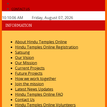
CONTACT US
10:10:06 AM Friday, August 07, 2026
INFORMATION
About Hindu Temples Online
Hindu Temples Online Registration
Satsung
Our Vision
Our Mission
Current Projects
Future Projects
How we work together
Join the mission
Latest News Updates
Hindu Temples Online FAQ
Contact Us
Hindu Temples Online Volunteers