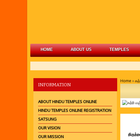
HOME
ABOUT US
TEMPLES
Home
»
கத்
INFORMATION
ABOUT HINDU TEMPLES ONLINE
HINDU TEMPLES ONLINE REGISTRATION
SATSUNG
கத
OUR VISION
திருத்த
OUR MISSION