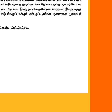
 லட்ச தீப உற்சவத் திருவிழா மிகச் சிறப்பான ஒன்று. ஜனவரியில் மகர
யவை சிறப்பாக இங்கு நடைபெறுகின்றன. பக்தர்கள் இங்கு வந்து
 கஷ்டங்களும் நீங்கும் என்பதும், தங்கள் குறைகளை மூலவரிடம்
யில் திறந்திருக்கும்.