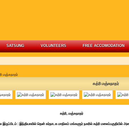
SATSUNG
VOLUNTEERS
FREE ACCOMODATION
ரி மஞ்சுநாதர்
கத்ரி மஞ்சுநாதர்
்ரி, மஞ்சுநாதர்
ல இருப்பிடம் : இந்தியாவில்
தென் கர்நாடக மாநிலம் மங்களூர் நகரில் கத்ரி மலைப்பகுதியில் அ