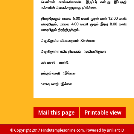
பெண்கள் சுமங்கலியாகவே இருப்பர் என்பது இப்பகுதி
மக்களின் அசைக்கமுடியாத நம்பிக்கை.
தினந்தோறும் காலை 6.00 மணி முதல் பகல் 12.00 மணி
வரையிலும், மாலை 4.00 மணி முதல் இரவு 8.00 மணி
வரையிலும் திறந்திருக்கும்.
அருகிலுள்ள விமானதளம் : சென்னை
அருகிலுள்ள ரயில் நிலையம் :
மயிலாடுதுறை
பஸ் வசதி : உண்டு
தங்கும் வசதி : இல்லை
உணவு வசதி : இல்லை
Mail this page
Printable view
© Copyright 2017 Hindutemplesonline.com, Powered by
Brilliant ID