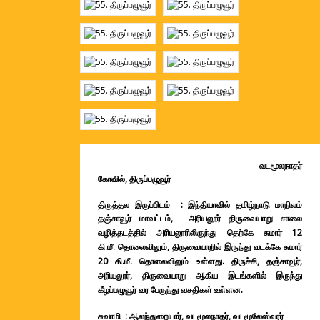
வடமூலநாதர்
கோவில், திருப்பழுவூர்
திருத்தல இருப்பிடம் : இந்தியாவில் தமிழ்நாடு மாநிலம்
தஞ்சாவூர் மாவட்டம்,
அரியலூர் திருவையாறு சாலை
வழித்தடத்தில் அரியலூரிலிருந்து தெற்கே சுமார் 12
கி.
மீ.
தொலைவிலும், திருவையாறில் இருந்து வடக்கே சுமார்
20 கி.மீ. தொலைவிலும் உள்ளது. திருச்சி, தஞ்சாவூர்,
அரியலூர், திருவையாறு ஆகிய இடங்களில் இருந்து
கீழப்பழுவூர் வர பேருந்து வசதிகள் உள்ளன.
சுவாமி : ஆலந்துறையார், வடமூலநாதர், வடமூலேஸ்வரர்