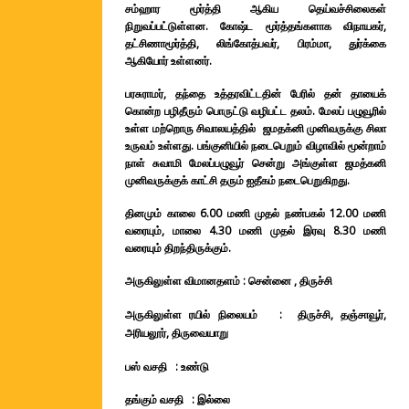
சம்ஹார மூர்த்தி ஆகிய தெய்வச்சிலைகள்
நிறுவப்பட்டுள்ளன. கோஷ்ட மூர்த்தங்களாக விநாயகர்,
தட்சிணாமூர்த்தி, லிங்கோத்பவர், பிரம்மா, துர்க்கை
ஆகியோர் உள்ளனர்.
பரசுராமர், தந்தை உத்தரவிட்டதின் பேரில் தன் தாயைக்
கொன்ற பழிதீரும் பொருட்டு வழிபட்ட தலம். மேலப் பழுவூரில்
உள்ள மற்றொரு சிவாலயத்தில் ஜமதக்னி முனிவருக்கு சிலா
உருவம் உள்ளது. பங்குனியில் நடைபெறும் விழாவில் மூன்றாம்
நாள் சுவாமி மேலப்பழுவூர் சென்று அங்குள்ள ஜமத்கனி
முனிவருக்குக் காட்சி தரும் ஐதீகம் நடைபெறுகிறது.
தினமும் காலை 6.00 மணி முதல் நண்பகல் 12.00 மணி
வரையும், மாலை 4.30 மணி முதல் இரவு 8.30 மணி
வரையும் திறந்திருக்கும்.
அருகிலுள்ள விமானதளம் : சென்னை ,
திருச்சி
அருகிலுள்ள ரயில் நிலையம் :
திருச்சி, தஞ்சாவூர்,
அரியலூர், திருவையாறு
பஸ் வசதி : உண்டு
தங்கும் வசதி : இல்லை