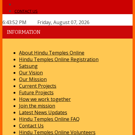
CONTACT US
6:43:53 PM Friday, August 07, 2026
INFORMATION
About Hindu Temples Online
Hindu Temples Online Registration
Satsung
Our Vision
Our Mission
Current Projects
Future Projects
How we work together
Join the mission
Latest News Updates
Hindu Temples Online FAQ
Contact Us
Hindu Temples Online Volunteers