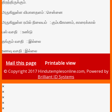
திறந்திருக்கும்.
அருகிலுள்ள விமானதளம் : சென்னை
அருகிலுள்ள ரயில் நிலையம் :
கும்பகோணம், காரைக்கால்
பஸ் வசதி : உண்டு
தங்கும் வசதி : இல்லை
உணவு வசதி : இல்லை
Mail this page
Printable view
© Copyright 2017 Hindutemplesonline.com, Powered by
Brilliant ID Systems
×
×
×
×
×