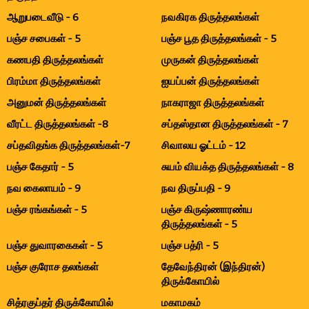
ஆறுபடைவீடு - 6
நவகிரக திருத்தலங்கள்
பஞ்ச சபைகள் - 5
பஞ்ச பூத திருத்தலங்கள் - 5
கணபதி திருத்தலங்கள்
முருகன் திருத்தலங்கள்
பிரம்மா திருத்தலங்கள்
ஐயப்பன் திருத்தலங்கள்
அனுமன் திருத்தலங்கள்
நாகராஜா திருத்தலங்கள்
வீரட்ட திருத்தலங்கள் -8
சப்தஸ்தான திருத்தலங்கள் - 7
சப்தவிதங்க திருத்தலங்கள்-7
சிவாலய ஓட்டம் - 12
பஞ்ச கேதார் - 5
சுயம் வியக்த திருத்தலங்கள் - 8
நவ கைலாயம் - 9
நவ திருப்பதி - 9
பஞ்ச ரங்கங்கள் - 5
பஞ்ச கிருஷ்ணாரண்ய
திருத்தலங்கள் - 5
பஞ்ச துவாரகைகள் - 5
பஞ்ச பத்ரி - 5
பஞ்ச குரோச தலங்கள்
தேவேந்திரன் (இந்திரன்)
திருக்கோயில்
சித்ரகுப்தர் திருக்கோயில்
மகாமகம்