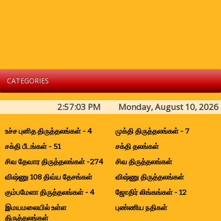
CATEGORIES
2:57:03 PM Monday, August 10, 2026
உச்ச புனித திருத்தலங்கள் - 4
முக்தி திருத்தலங்கள் - 7
சக்தி பீடங்கள் - 51
சக்தி தலங்கள்
சிவ தேவார திருத்தலங்கள் -274
சிவ திருத்தலங்கள்
விஷ்ணு 108 திவ்ய தேசங்கள்
விஷ்ணு திருத்தலங்கள்
கும்பமேளா திருத்தலங்கள் - 4
ஜோதிர் லிங்கங்கள் - 12
இமயமலையில் உள்ள
புண்ணிய நதிகள்
திருத்தலங்கள்